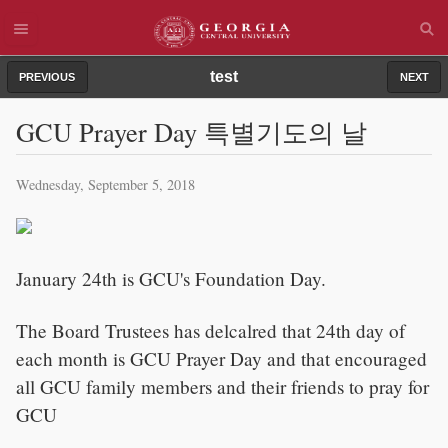
test
PREVIOUS
NEXT
GCU Prayer Day 특별기도의 날
Wednesday, September 5, 2018
January 24th is GCU's Foundation Day.
The Board Trustees has delcalred that 24th day of
each month is GCU Prayer Day and that encouraged
all GCU family members and their friends to pray for
GCU